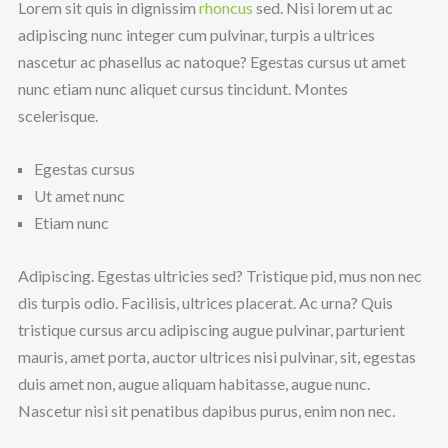
Lorem sit quis in dignissim
rhoncus
sed. Nisi lorem ut ac
adipiscing nunc integer cum pulvinar, turpis a ultrices
nascetur ac phasellus ac natoque? Egestas cursus ut amet
nunc etiam nunc aliquet cursus tincidunt. Montes
scelerisque.
Egestas cursus
Ut amet nunc
Etiam nunc
Adipiscing. Egestas ultricies sed? Tristique pid, mus non nec
dis turpis odio. Facilisis, ultrices placerat. Ac urna? Quis
tristique cursus arcu adipiscing augue pulvinar, parturient
mauris, amet porta, auctor ultrices nisi pulvinar, sit, egestas
duis amet non, augue aliquam habitasse, augue nunc.
Nascetur nisi sit penatibus dapibus purus, enim non nec.