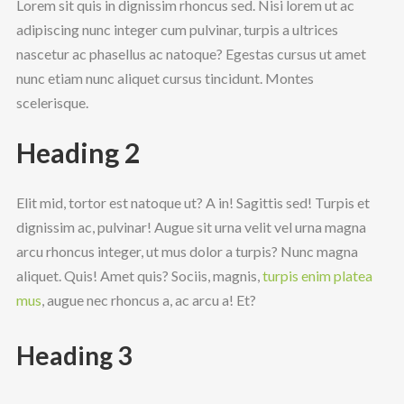
Lorem sit quis in dignissim rhoncus sed. Nisi lorem ut ac
adipiscing nunc integer cum pulvinar, turpis a ultrices
nascetur ac phasellus ac natoque? Egestas cursus ut amet
nunc etiam nunc aliquet cursus tincidunt. Montes
scelerisque.
Heading 2
Elit mid, tortor est natoque ut? A in! Sagittis sed! Turpis et
dignissim ac, pulvinar! Augue sit urna velit vel urna magna
arcu rhoncus integer, ut mus dolor a turpis? Nunc magna
aliquet. Quis! Amet quis? Sociis, magnis,
turpis enim platea
mus
, augue nec rhoncus a, ac arcu a! Et?
Heading 3